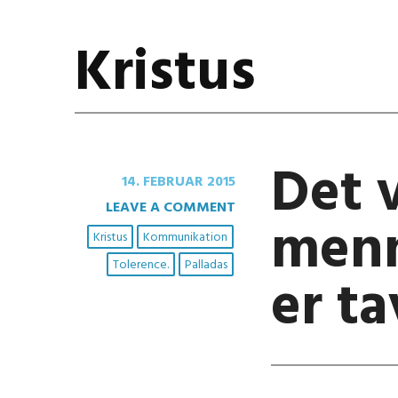
Kristus
Det v
14. FEBRUAR 2015
LEAVE A COMMENT
menn
Kristus
Kommunikation
Tolerence.
Palladas
er t