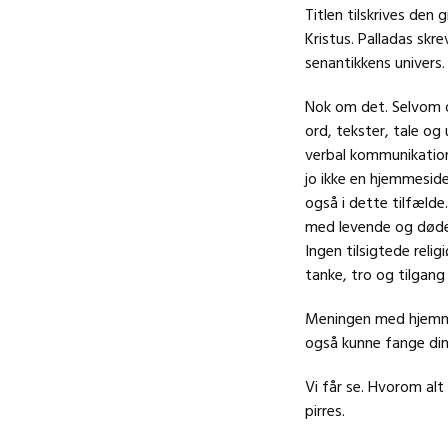
Titlen tilskrives den 
Kristus. Palladas skre
senantikkens univers.
Nok om det. Selvom d
ord, tekster, tale o
verbal kommunikatio
jo ikke en hjemmesid
også i dette tilfælde
med levende og døde 
Ingen tilsigtede rel
tanke, tro og tilgang
Meningen med hjemmes
også kunne fange din
Vi får se. Hvorom alt 
pirres.