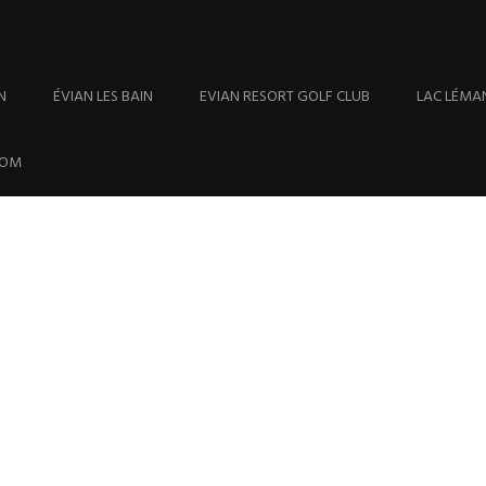
N
ÉVIAN LES BAIN
EVIAN RESORT GOLF CLUB
LAC LÉMA
OM