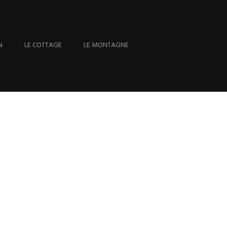
N
LE COTTAGE
LE MONTAGNE