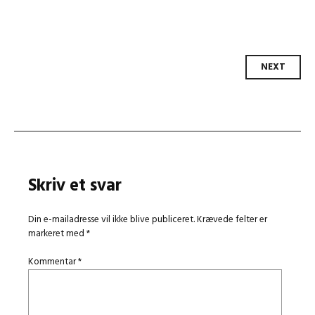
Post
NEXT
navigation
Skriv et svar
Din e-mailadresse vil ikke blive publiceret.
Krævede felter er
markeret med
*
Kommentar
*