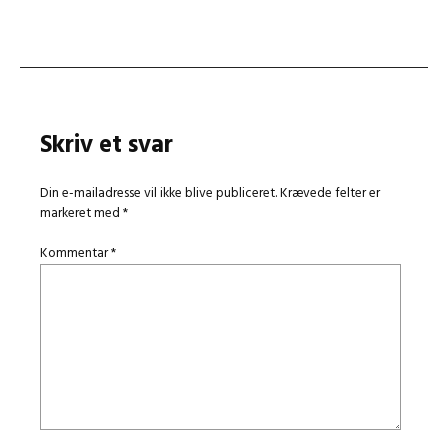
navigation
Skriv et svar
Din e-mailadresse vil ikke blive publiceret.
Krævede felter er
markeret med
*
Kommentar
*