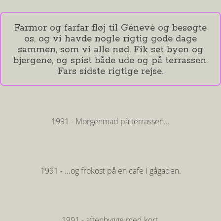
Farmor og farfar fløj til Génevè og besøgte
os, og vi havde nogle rigtig gode dage
sammen, som vi alle nød. Fik set byen og
bjergene, og spist både ude og på terrassen.
Fars sidste rigtige rejse.
1991 - Morgenmad på terrassen...
1991 - ...og frokost på en cafe i gågaden.
1991 - aftenhygge med kort.