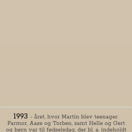
1993
- året, hvor Martin blev teenager.
Farmor, Aase og Torben, samt Helle og Gert
og børn var til fødselsdag, der bl. a. indeholdt