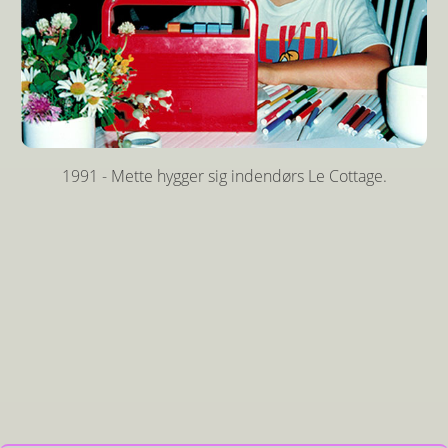
1991 - Mette hygger sig indendørs Le Cottage.