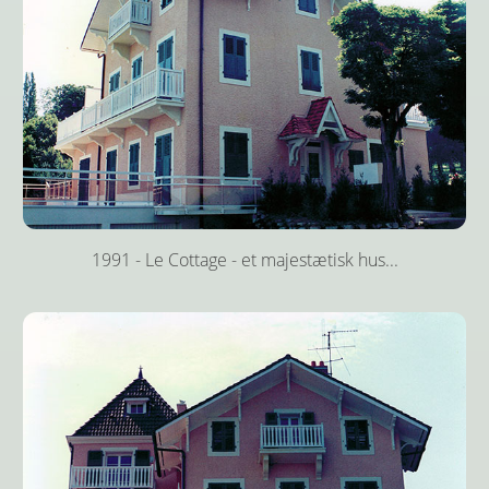
1991 - Le Cottage - et majestætisk hus...