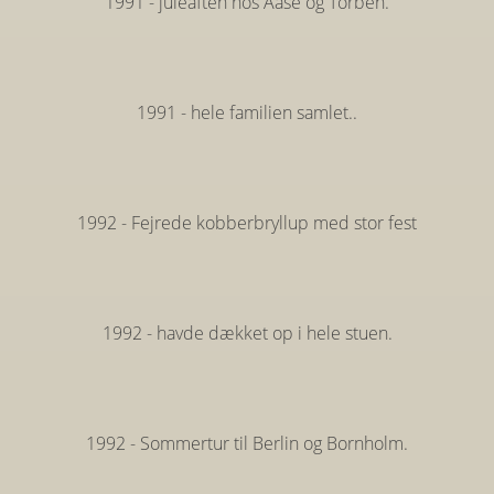
1991 - juleaften hos Aase og Torben.
1991 - hele familien samlet..
1992 - Fejrede kobberbryllup med stor fest
1992 - havde dækket op i hele stuen.
1992 - Sommertur til Berlin og Bornholm.