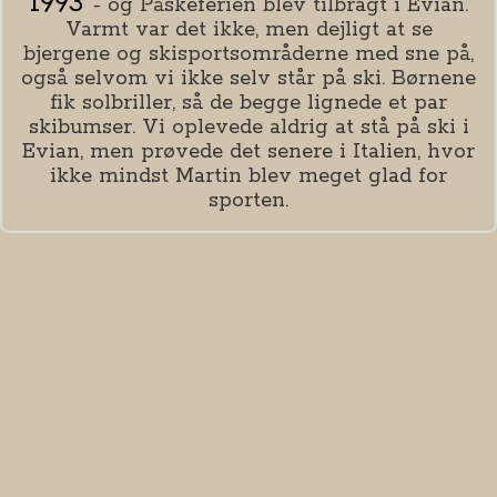
1993
- og Påskeferien blev tilbragt i Evian.
Varmt var det ikke, men dejligt at se
bjergene og skisportsområderne med sne på,
også selvom vi ikke selv står på ski. Børnene
fik solbriller, så de begge lignede et par
skibumser. Vi oplevede aldrig at stå på ski i
Evian, men prøvede det senere i Italien, hvor
ikke mindst Martin blev meget glad for
sporten.