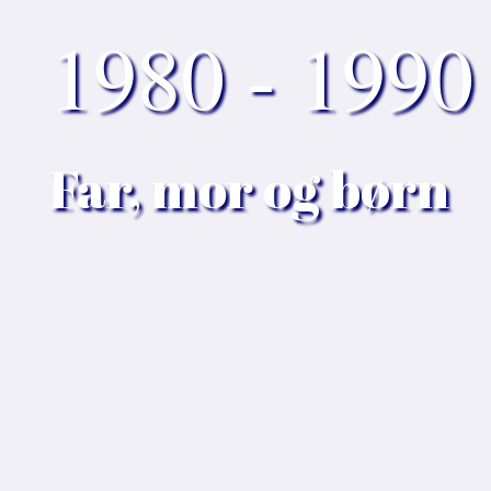
1980 - 1990
Far, mor og børn