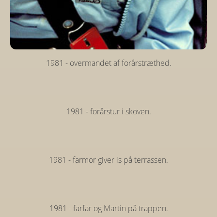
1981 - overmandet af forårstræthed.
1981 - forårstur i skoven.
1981 - farmor giver is på terrassen.
1981 - farfar og Martin på trappen.