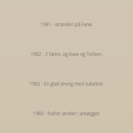
1981 - stranden på Fanø.
1982 - 2 fætre, og Aase og Torben.
1982 - En glad dreng med suttebid.
1983 - fodrer ænder i anlægget.