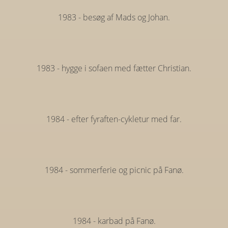
1983 - besøg af Mads og Johan.
1983 - hygge i sofaen med fætter Christian.
1984 - efter fyraften-cykletur med far.
1984 - sommerferie og picnic på Fanø.
1984 - karbad på Fanø.