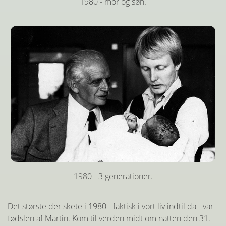
1980 - mor og søn.
1980 - 3 generationer.
Det største der skete i 1980 - faktisk i vort liv indtil da - var
fødslen af Martin. Kom til verden midt om natten den 31.