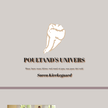
POULTAND'S UNIVERS
Naar bare man bliver ved med at gaa, saa gaar det nok!
Søren Kierkegaard